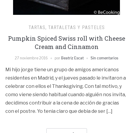
TARTAS, TARTALETAS Y PASTELES
Pumpkin Spiced Swiss roll with Cheese
Cream and Cinnamon
27 noviembre 2016
por
Beatriz Escat
Sin comentarios
Mi hijo jorge tiene un grupo de amigos americanos
residentes en Madrid, y el jueves pasado le invitaron a
celebrar con ellos el Thanksgiving. Con tal motivo, y
como viene siendo habitual cuando alguién nos invita,
decidimos contribuir a la cena de acción de gracias
con el postre. Yo tenia claro que debia de ser […]