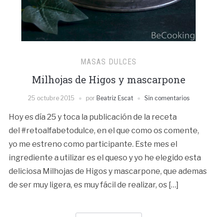
MASAS DULCES
Milhojas de Higos y mascarpone
25 octubre 2015
por
Beatriz Escat
Sin comentarios
Hoy es día 25 y toca la publicación de la receta
del #‎retoalfabetodulce, en el que como os comente,
yo me estreno como participante. Este mes el
ingrediente a utilizar es el queso y yo he elegido esta
deliciosa Milhojas de Higos y mascarpone, que ademas
de ser muy ligera, es muy fácil de realizar, os […]