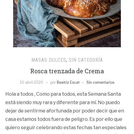
MASAS DULCES
,
SIN CATEGORÍA
Rosca trenzada de Crema
10 abril 2020
por
Beatriz Escat
Sin comentarios
Hola a todos , Como para todos, esta Semana Santa
está siendo muy rara y diferente para mí. No puedo
dejar de sentirme afortunada por poder decir que en
casa estamos todos fuera de peligro. Es por ello que
quiero seguir celebrando estas fechas tan especiales