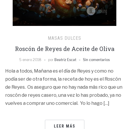
MASAS DULCES
Roscón de Reyes de Aceite de Oliva
5 enero 2018
por
Beatriz Escat
Sin comentarios
Hola a todos, Mañana es el día de Reyes y como no
podía ser de otra forma, la receta de hoy es el Roscón
de Reyes. Os aseguro que no hay nada más rico que un
roscón de reyes casero, una vez lo has probado, ya no
vuelves a comprar uno comercial. Yo lo hago […]
LEER MÁS