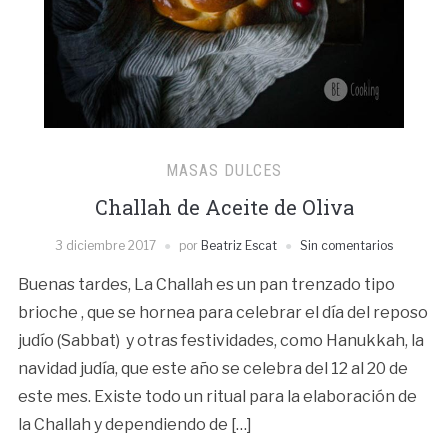
MASAS DULCES
Challah de Aceite de Oliva
3 diciembre 2017
por
Beatriz Escat
Sin comentarios
Buenas tardes, La Challah es un pan trenzado tipo
brioche , que se hornea para celebrar el día del reposo
judío (Sabbat) y otras festividades, como Hanukkah, la
navidad judía, que este año se celebra del 12 al 20 de
este mes. Existe todo un ritual para la elaboración de
la Challah y dependiendo de […]