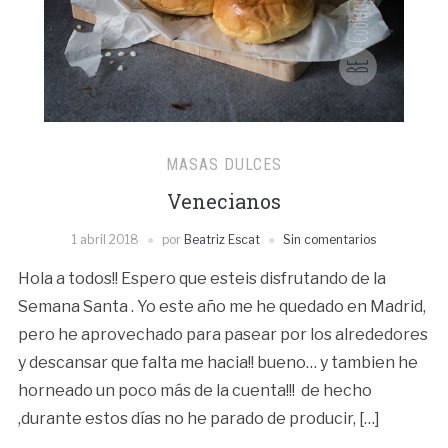
MASAS DULCES
Venecianos
1 abril 2018
por
Beatriz Escat
Sin comentarios
Hola a todos!! Espero que esteis disfrutando de la
Semana Santa . Yo este año me he quedado en Madrid,
pero he aprovechado para pasear por los alrededores
y descansar que falta me hacia!! bueno… y tambien he
horneado un poco más de la cuenta!!! de hecho
,durante estos días no he parado de producir, […]