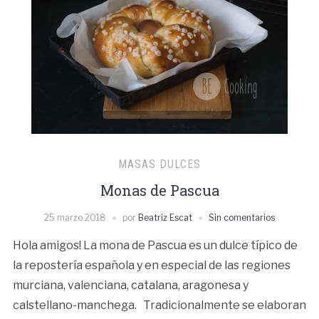
MASAS DULCES
Monas de Pascua
25 marzo 2018
por
Beatriz Escat
Sin comentarios
Hola amigos! La mona de Pascua es un dulce típico de
la repostería española y en especial de las regiones
murciana, valenciana, catalana, aragonesa y
calstellano-manchega. Tradicionalmente se elaboran