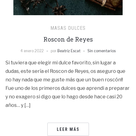
MASAS DULCES
Roscon de Reyes
4 enero 2022
por
Beatriz Escat
Sin comentarios
Si tuviera que elegir mi dulce favorito, sin lugar a
dudas, este sería el Roscon de Reyes, os aseguro que
no hay nada que me guste más que un buen roscón!!
Fue uno de los primeros dulces que aprendi a preparar
y no exagero si digo que lo hago desde hace casi 20
años… y […]
LEER MÁS