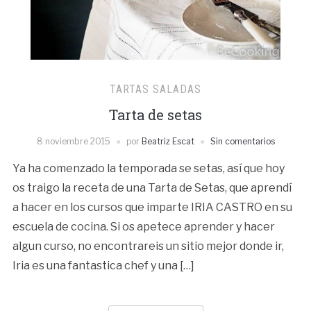
TARTAS SALADAS
Tarta de setas
8 noviembre 2015
por
Beatriz Escat
Sin comentarios
Ya ha comenzado la temporada se setas, así que hoy
os traigo la receta de una Tarta de Setas, que aprendí
a hacer en los cursos que imparte IRIA CASTRO en su
escuela de cocina. Si os apetece aprender y hacer
algun curso, no encontrareis un sitio mejor donde ir,
Iria es una fantastica chef y una […]