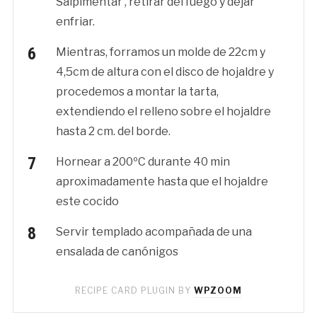
Salpimentar , retirar del fuego y dejar
enfriar.
Mientras, forramos un molde de 22cm y
4,5cm de altura con el disco de hojaldre y
procedemos a montar la tarta,
extendiendo el relleno sobre el hojaldre
hasta 2 cm. del borde.
Hornear a 200ºC durante 40 min
aproximadamente hasta que el hojaldre
este cocido
Servir templado acompañada de una
ensalada de canónigos
RECIPE CARD PLUGIN BY
WPZOOM