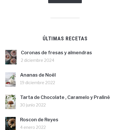
ÚLTIMAS RECETAS
Coronas de fresas y almendras
2 diciembre 2024
Ananas de Noël
19 diciembre 2022
Tarta de Chocolate , Caramelo y Praliné
30 junio 2022
Roscon de Reyes
4 enero 2022