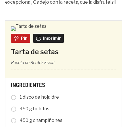
excepcional, Os dejo con la receta, que la disfruteis!!!
Pin
Imprimir
Tarta de setas
Receta de Beatriz Escat
INGREDIENTES
1 disco de hojaldre
450 g boletus
450 g champiñones