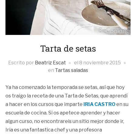
Tarta de setas
Escrito por
Beatriz Escat
el
8 noviembre 2015
en
Tartas saladas
Ya ha comenzado la temporada se setas, así que hoy
os traigo la receta de una Tarta de Setas, que aprendí
a hacer en los cursos que imparte
IRIA CASTRO
en su
escuela de cocina. Si os apetece aprender y hacer
algun curso, no encontrareis un sitio mejor donde ir,
Iria es una fantastica chef y una profesora