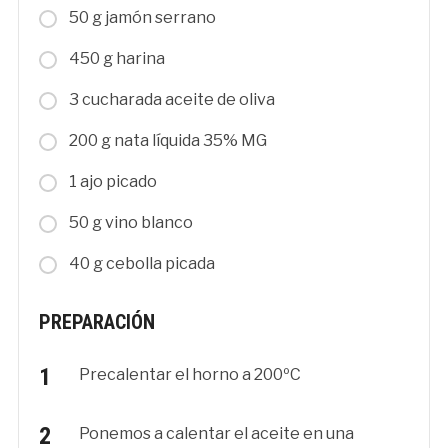
50 g jamón serrano
450 g harina
3 cucharada aceite de oliva
200 g nata líquida 35% MG
1 ajo picado
50 g vino blanco
40 g cebolla picada
PREPARACIÓN
Precalentar el horno a 200ºC
Ponemos a calentar el aceite en una