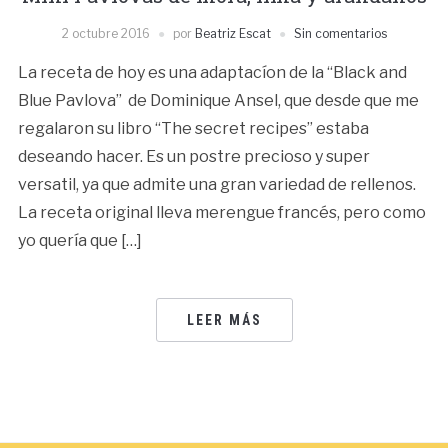
2 octubre 2016
por
Beatriz Escat
Sin comentarios
La receta de hoy es una adaptacíon de la “Black and
Blue Pavlova” de Dominique Ansel, que desde que me
regalaron su libro “The secret recipes” estaba
deseando hacer. Es un postre precioso y super
versatil, ya que admite una gran variedad de rellenos.
La receta original lleva merengue francés, pero como
yo quería que […]
LEER MÁS