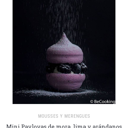
MOUSSES Y MERENGUES
Mini Pavlovas de mora, lima y arándanos