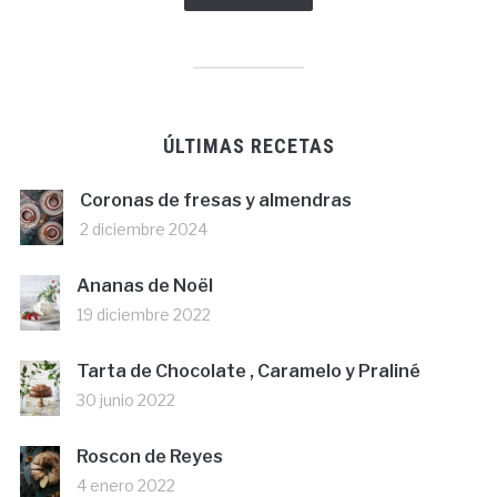
ÚLTIMAS RECETAS
Coronas de fresas y almendras
2 diciembre 2024
Ananas de Noël
19 diciembre 2022
Tarta de Chocolate , Caramelo y Praliné
30 junio 2022
Roscon de Reyes
4 enero 2022