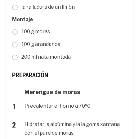
la ralladura de un limón
Montaje
100 g moras
100 g arandanos
200 ml nata montada
PREPARACIÓN
Merengue de moras
Precalentar el horno a 70ºC.
Hidratar la albúmina y la la goma xantana
con el pure de moras.