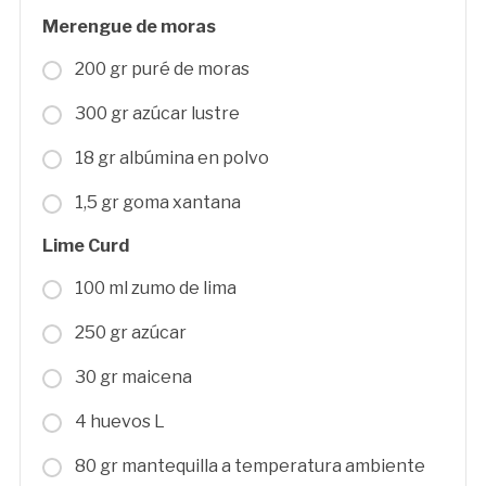
Merengue de moras
200 gr puré de moras
300 gr azúcar lustre
18 gr albúmina en polvo
1,5 gr goma xantana
Lime Curd
100 ml zumo de lima
250 gr azúcar
30 gr maicena
4 huevos L
80 gr mantequilla a temperatura ambiente