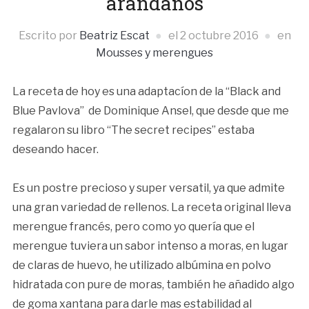
arándanos
Escrito por
Beatriz Escat
el
2 octubre 2016
en
Mousses y merengues
La receta de hoy es una adaptacíon de la “Black and
Blue Pavlova” de Dominique Ansel, que desde que me
regalaron su libro “The secret recipes” estaba
deseando hacer.
Es un postre precioso y super versatil, ya que admite
una gran variedad de rellenos. La receta original lleva
merengue francés, pero como yo quería que el
merengue tuviera un sabor intenso a moras, en lugar
de claras de huevo, he utilizado albúmina en polvo
hidratada con pure de moras, también he añadido algo
de goma xantana para darle mas estabilidad al