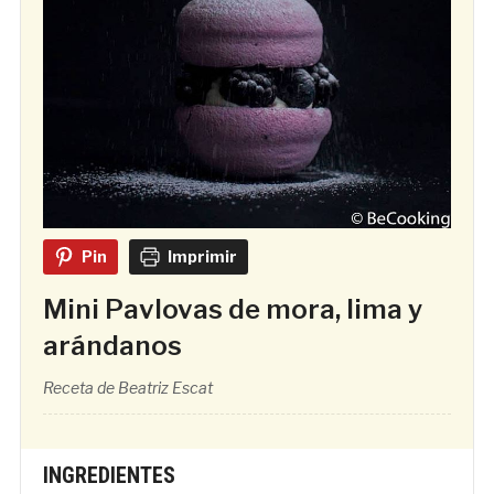
Pin
Imprimir
Mini Pavlovas de mora, lima y
arándanos
Receta de Beatriz Escat
INGREDIENTES