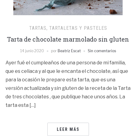
TARTAS, TARTALETAS Y PASTELES
Tarta de chocolate marmolado sin gluten
14 junio 2020
por
Beatriz Escat
Sin comentarios
Ayer fué el cumpleaños de una persona de mi familia,
que es celiaca y al que le encanta el chocolate, así que
para la ocasión le prepare esta tarta, que es una
versión actualizada y sin gluten de la receta de la Tarta
de tres chocolates , que publique hace unos años. La
tarta esta […]
LEER MÁS