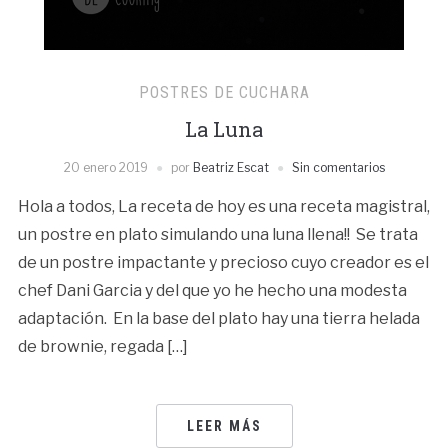
POSTRES DE CUCHARA
La Luna
20 enero 2019
por
Beatriz Escat
Sin comentarios
Hola a todos, La receta de hoy es una receta magistral,
un postre en plato simulando una luna llena!! Se trata
de un postre impactante y precioso cuyo creador es el
chef Dani Garcia y del que yo he hecho una modesta
adaptación. En la base del plato hay una tierra helada
de brownie, regada […]
LEER MÁS