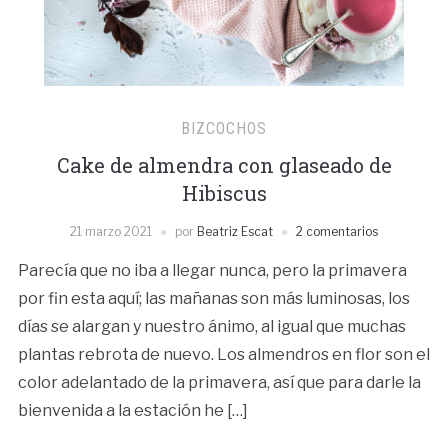
BIZCOCHOS
Cake de almendra con glaseado de
Hibiscus
21 marzo 2021
por
Beatriz Escat
2 comentarios
Parecía que no iba a llegar nunca, pero la primavera
por fin esta aquí; las mañanas son más luminosas, los
días se alargan y nuestro ánimo, al igual que muchas
plantas rebrota de nuevo. Los almendros en flor son el
color adelantado de la primavera, así que para darle la
bienvenida a la estación he […]