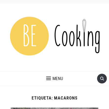
MENU
ETIQUETA:
MACARONS