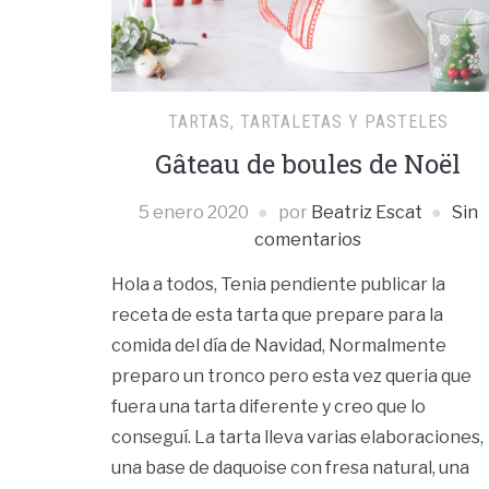
TARTAS, TARTALETAS Y PASTELES
Gâteau de boules de Noël
5 enero 2020
por
Beatriz Escat
Sin
comentarios
Hola a todos, Tenia pendiente publicar la
receta de esta tarta que prepare para la
comida del día de Navidad, Normalmente
preparo un tronco pero esta vez queria que
fuera una tarta diferente y creo que lo
conseguí. La tarta lleva varias elaboraciones,
una base de daquoise con fresa natural, una