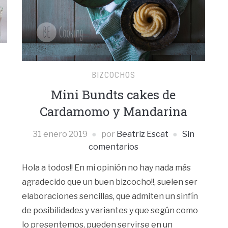
BIZCOCHOS
Mini Bundts cakes de
Cardamomo y Mandarina
31 enero 2019
por
Beatriz Escat
Sin
comentarios
Hola a todos!! En mi opinión no hay nada más
agradecido que un buen bizcocho!!, suelen ser
elaboraciones sencillas, que admiten un sinfín
de posibilidades y variantes y que según como
lo presentemos, pueden servirse en un