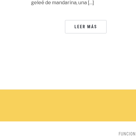
geleé de mandarina, una […]
LEER MÁS
FUNCIO