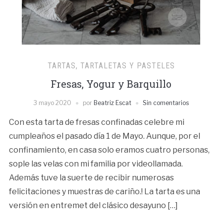
TARTAS, TARTALETAS Y PASTELES
Fresas, Yogur y Barquillo
3 mayo 2020
por
Beatriz Escat
Sin comentarios
Con esta tarta de fresas confinadas celebre mi
cumpleaños el pasado día 1 de Mayo. Aunque, por el
confinamiento, en casa solo eramos cuatro personas,
sople las velas con mi familia por videollamada.
Además tuve la suerte de recibir numerosas
felicitaciones y muestras de cariño.! La tarta es una
versión en entremet del clásico desayuno […]