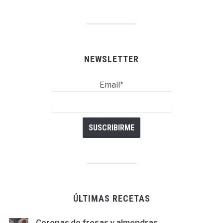
NEWSLETTER
Email*
ÚLTIMAS RECETAS
Coronas de fresas y almendras