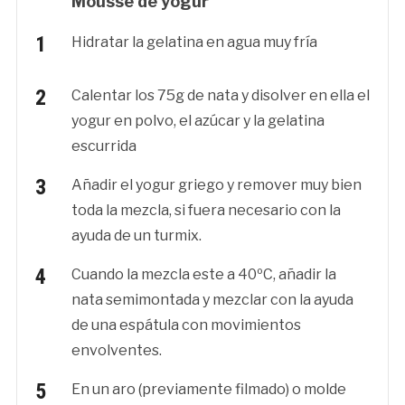
Mousse de yogur
Hidratar la gelatina en agua muy fría
Calentar los 75g de nata y disolver en ella el
yogur en polvo, el azúcar y la gelatina
escurrida
Añadir el yogur griego y remover muy bien
toda la mezcla, si fuera necesario con la
ayuda de un turmix.
Cuando la mezcla este a 40ºC, añadir la
nata semimontada y mezclar con la ayuda
de una espátula con movimientos
envolventes.
En un aro (previamente filmado) o molde