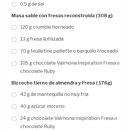
0,5 g de sal
Masa sable con fresas reconstruida (308 g)
120 g crumble horneado
13 g fresa liofilizada
70 g feulletine paillette o barquillo troceado
105 g chocolate Valrhona Inspiration Fresa o
chocolate Ruby
Bizcocho tierno de almendra y Fresa ( 176g)
42 g de mantequilla no muy fría
40 g azúcar moreno
24 g chocolate Valrhona Inspiration Fresa o
chocolate Ruby