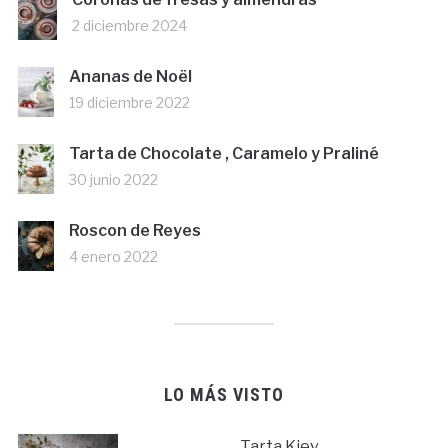
2 diciembre 2024
Ananas de Noël
19 diciembre 2022
Tarta de Chocolate , Caramelo y Praliné
30 junio 2022
Roscon de Reyes
4 enero 2022
LO MÁS VISTO
Tarta Kiev