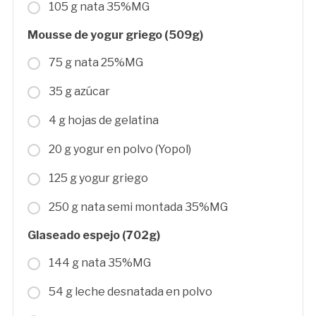
105 g nata 35%MG
Mousse de yogur griego (509g)
75 g nata 25%MG
35 g azúcar
4 g hojas de gelatina
20 g yogur en polvo (Yopol)
125 g yogur griego
250 g nata semi montada 35%MG
Glaseado espejo (702g)
144 g nata 35%MG
54 g leche desnatada en polvo