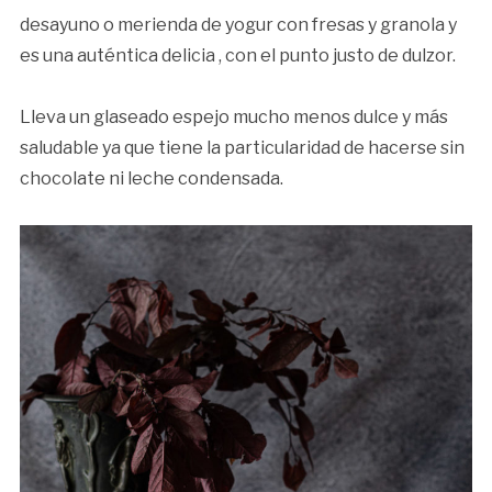
desayuno o merienda de yogur con fresas y granola y
es una auténtica delicia , con el punto justo de dulzor.
Lleva un glaseado espejo mucho menos dulce y más
saludable ya que tiene la particularidad de hacerse sin
chocolate ni leche condensada.