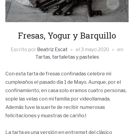
Fresas, Yogur y Barquillo
Escrito por
Beatriz Escat
el
3 mayo 2020
en
Tartas, tartaletas y pasteles
Con esta tarta de fresas confinadas celebre mi
cumpleaños el pasado día 1 de Mayo. Aunque, por el
confinamiento, en casa solo eramos cuatro personas,
sople las velas con mi familia por videollamada.
Además tuve la suerte de recibir numerosas
felicitaciones y muestras de cariño.!
La tarta es una versión en entremet del clásico