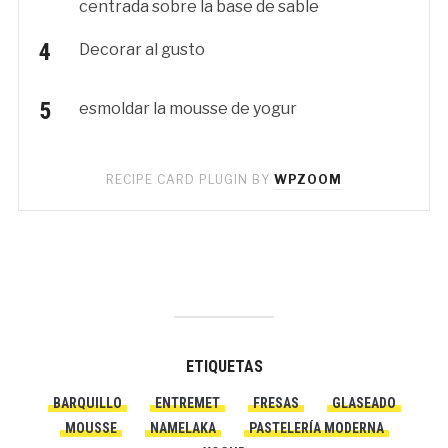
centrada sobre la base de sable
Decorar al gusto
esmoldar la mousse de yogur
RECIPE CARD PLUGIN BY
WPZOOM
ETIQUETAS
BARQUILLO
ENTREMET
FRESAS
GLASEADO
MOUSSE
NAMELAKA
PASTELERÍA MODERNA