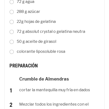
72 g agua
288 g azúcar
22g hojas de gelatina
72 g absolut crystal o gelatina neutra
50 g aceite de girasol
colorante liposoluble rosa
PREPARACIÓN
Crumble de Almendras
cortar la mantequilla muy fría en dados
Mezclar todos los ingredientes con el