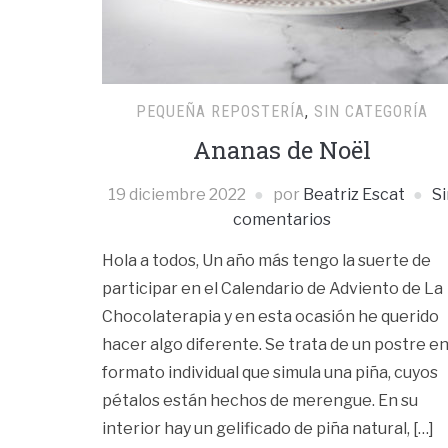
PEQUEÑA REPOSTERÍA
,
SIN CATEGORÍA
Ananas de Noël
19 diciembre 2022
por
Beatriz Escat
Si
comentarios
Hola a todos, Un año más tengo la suerte de
participar en el Calendario de Adviento de La
Chocolaterapia y en esta ocasión he querido
hacer algo diferente. Se trata de un postre e
formato individual que simula una piña, cuyos
pétalos están hechos de merengue. En su
interior hay un gelificado de piña natural, […]