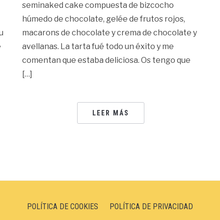
seminaked cake compuesta de bizcocho
húmedo de chocolate, gelée de frutos rojos,
u
macarons de chocolate y crema de chocolate y
e
avellanas. La tarta fué todo un éxito y me
comentan que estaba deliciosa. Os tengo que
[…]
LEER MÁS
POLÍTICA DE COOKIES
POLÍTICA DE PRIVACIDAD