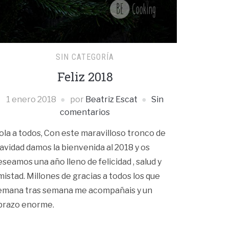
SIN CATEGORÍA
Feliz 2018
1 enero 2018
por
Beatriz Escat
Sin
comentarios
ola a todos, Con este maravilloso tronco de
avidad damos la bienvenida al 2018 y os
eseamos una año lleno de felicidad , salud y
mistad. Millones de gracias a todos los que
emana tras semana me acompañais y un
brazo enorme.