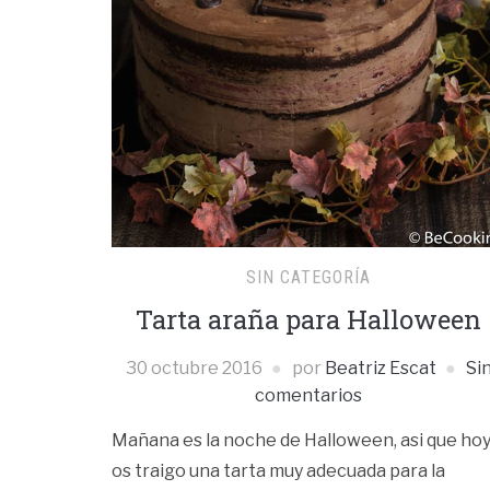
SIN CATEGORÍA
Tarta araña para Halloween
30 octubre 2016
por
Beatriz Escat
Si
comentarios
Mañana es la noche de Halloween, asi que ho
os traigo una tarta muy adecuada para la