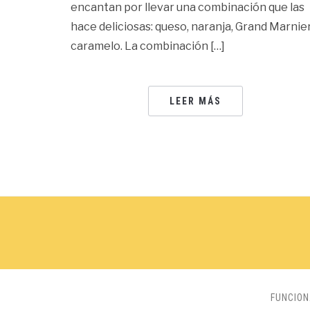
encantan por llevar una combinación que las
hace deliciosas: queso, naranja, Grand Marnier
caramelo. La combinación […]
LEER MÁS
FUNCIO