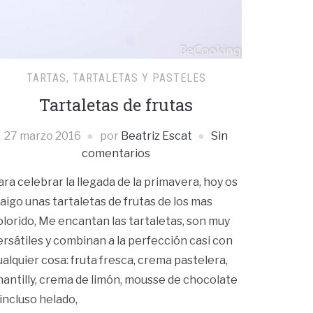
TARTAS, TARTALETAS Y PASTELES
Tartaletas de frutas
27 marzo 2016
por
Beatriz Escat
Sin
comentarios
ara celebrar la llegada de la primavera, hoy os
raigo unas tartaletas de frutas de los mas
olorido, Me encantan las tartaletas, son muy
ersátiles y combinan a la perfección casi con
ualquier cosa: fruta fresca, crema pastelera,
hantilly, crema de limón, mousse de chocolate
 incluso helado,