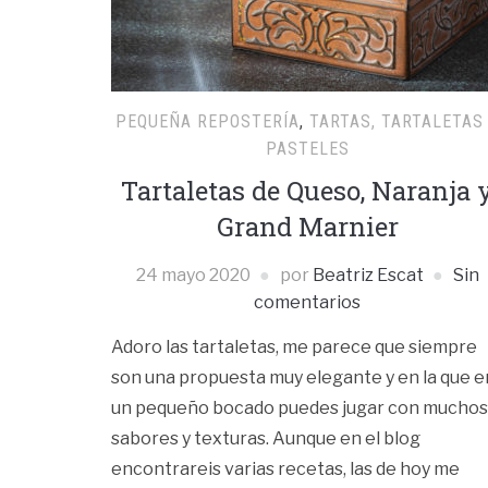
PEQUEÑA REPOSTERÍA
,
TARTAS, TARTALETAS
PASTELES
Tartaletas de Queso, Naranja 
Grand Marnier
24 mayo 2020
por
Beatriz Escat
Sin
comentarios
Adoro las tartaletas, me parece que siempre
son una propuesta muy elegante y en la que e
un pequeño bocado puedes jugar con muchos
sabores y texturas. Aunque en el blog
encontrareis varias recetas, las de hoy me