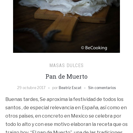
MASAS DULCES
Pan de Muerto
29 octubre 2017
por
Beatriz Escat
Sin comentarios
Buenas tardes, Se aproxima la festividad de todos los
santos , de especial relevancia en España, así como en
otros países, en concreto en Mexico se celebra por
todo lo alto y con ese motivo elaboran la receta que os
traigo hoy “El pan de Muerto” ,una de las tradiciones