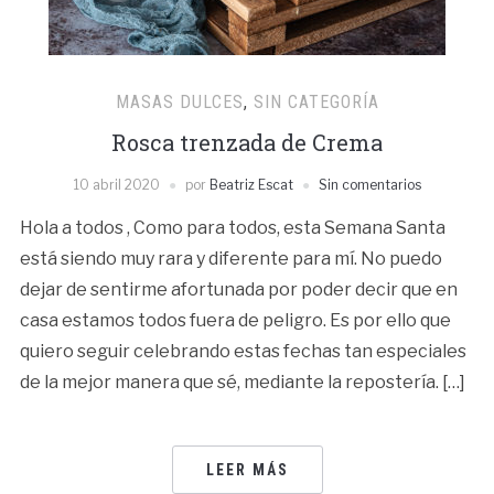
MASAS DULCES
,
SIN CATEGORÍA
Rosca trenzada de Crema
10 abril 2020
por
Beatriz Escat
Sin comentarios
Hola a todos , Como para todos, esta Semana Santa
está siendo muy rara y diferente para mí. No puedo
dejar de sentirme afortunada por poder decir que en
casa estamos todos fuera de peligro. Es por ello que
quiero seguir celebrando estas fechas tan especiales
de la mejor manera que sé, mediante la repostería. […]
LEER MÁS