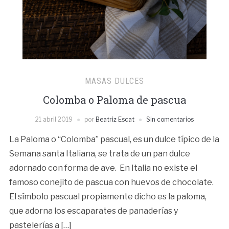
MASAS DULCES
Colomba o Paloma de pascua
21 abril 2019
por
Beatriz Escat
Sin comentarios
La Paloma o “Colomba” pascual, es un dulce típico de la
Semana santa Italiana, se trata de un pan dulce
adornado con forma de ave. En Italia no existe el
famoso conejito de pascua con huevos de chocolate.
El símbolo pascual propiamente dicho es la paloma,
que adorna los escaparates de panaderías y
pastelerías a […]