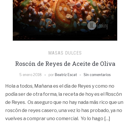
MASAS DULCES
Roscón de Reyes de Aceite de Oliva
5 enero 2018
por
Beatriz Escat
Sin comentarios
Hola a todos, Mañana es el día de Reyes y como no
podía ser de otra forma, la receta de hoy es el Roscón
de Reyes. Os aseguro que no hay nada más rico que un
roscón de reyes casero, una vez lo has probado, ya no
vuelves a comprar uno comercial. Yo lo hago […]