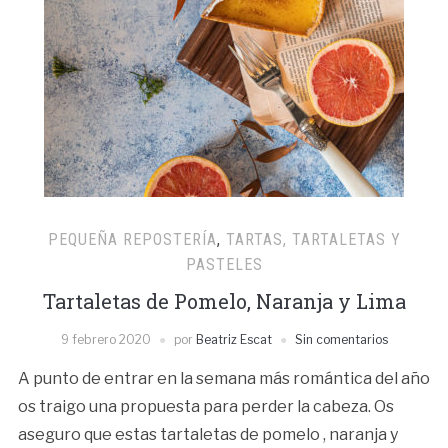
PEQUEÑA REPOSTERÍA
,
TARTAS, TARTALETAS Y
PASTELES
Tartaletas de Pomelo, Naranja y Lima
9 febrero 2020
por
Beatriz Escat
Sin comentarios
A punto de entrar en la semana más romántica del año
os traigo una propuesta para perder la cabeza. Os
aseguro que estas tartaletas de pomelo , naranja y