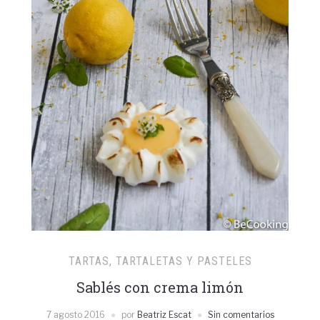
TARTAS, TARTALETAS Y PASTELES
Sablés con crema limón
7 agosto 2016
por
Beatriz Escat
Sin comentarios