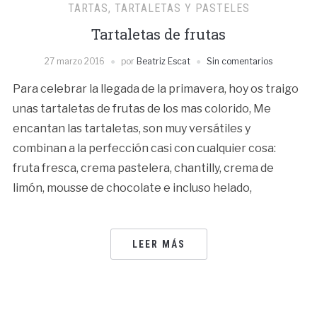
TARTAS, TARTALETAS Y PASTELES
Tartaletas de frutas
27 marzo 2016
por
Beatriz Escat
Sin comentarios
Para celebrar la llegada de la primavera, hoy os traigo
unas tartaletas de frutas de los mas colorido, Me
encantan las tartaletas, son muy versátiles y
combinan a la perfección casi con cualquier cosa:
fruta fresca, crema pastelera, chantilly, crema de
limón, mousse de chocolate e incluso helado,
LEER MÁS