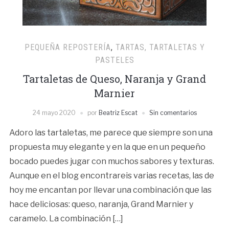
PEQUEÑA REPOSTERÍA
,
TARTAS, TARTALETAS Y
PASTELES
Tartaletas de Queso, Naranja y Grand
Marnier
24 mayo 2020
por
Beatriz Escat
Sin comentarios
Adoro las tartaletas, me parece que siempre son una
propuesta muy elegante y en la que en un pequeño
bocado puedes jugar con muchos sabores y texturas.
Aunque en el blog encontrareis varias recetas, las de
hoy me encantan por llevar una combinación que las
hace deliciosas: queso, naranja, Grand Marnier y
caramelo. La combinación […]