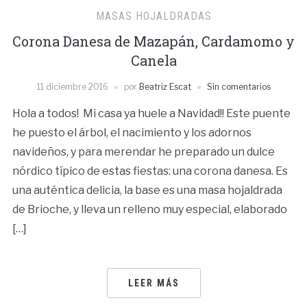
MASAS HOJALDRADAS
Corona Danesa de Mazapán, Cardamomo y
Canela
11 diciembre 2016
por
Beatriz Escat
Sin comentarios
Hola a todos! Mi casa ya huele a Navidad!! Este puente
he puesto el árbol, el nacimiento y los adornos
navideños, y para merendar he preparado un dulce
nórdico típico de estas fiestas: una corona danesa. Es
una auténtica delicia, la base es una masa hojaldrada
de Brioche, y lleva un relleno muy especial, elaborado
[…]
LEER MÁS