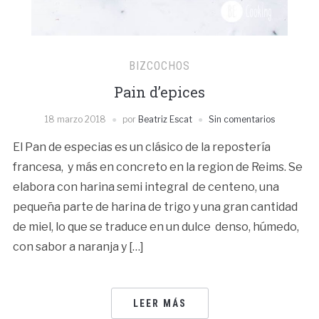
BIZCOCHOS
Pain d’epices
18 marzo 2018
por
Beatriz Escat
Sin comentarios
El Pan de especias es un clásico de la repostería
francesa, y más en concreto en la region de Reims. Se
elabora con harina semi integral de centeno, una
pequeña parte de harina de trigo y una gran cantidad
de miel, lo que se traduce en un dulce denso, húmedo,
con sabor a naranja y […]
LEER MÁS