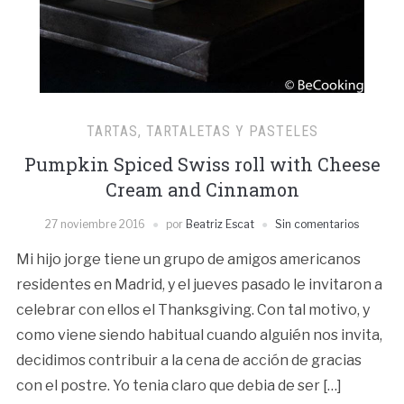
TARTAS, TARTALETAS Y PASTELES
Pumpkin Spiced Swiss roll with Cheese
Cream and Cinnamon
27 noviembre 2016
por
Beatriz Escat
Sin comentarios
Mi hijo jorge tiene un grupo de amigos americanos
residentes en Madrid, y el jueves pasado le invitaron a
celebrar con ellos el Thanksgiving. Con tal motivo, y
como viene siendo habitual cuando alguién nos invita,
decidimos contribuir a la cena de acción de gracias
con el postre. Yo tenia claro que debia de ser […]