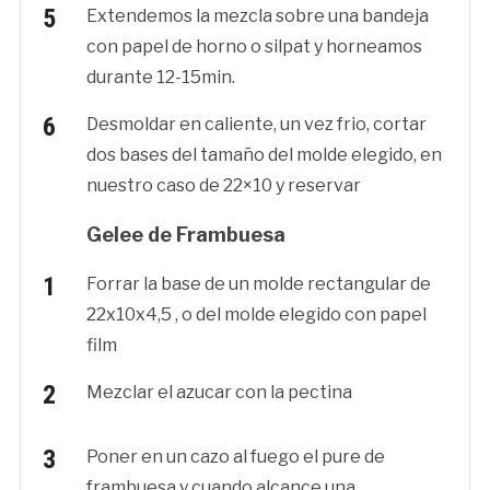
Extendemos la mezcla sobre una bandeja
con papel de horno o silpat y horneamos
durante 12-15min.
Desmoldar en caliente, un vez frio, cortar
dos bases del tamaño del molde elegido, en
nuestro caso de 22×10 y reservar
Gelee de Frambuesa
Forrar la base de un molde rectangular de
22x10x4,5 , o del molde elegido con papel
film
Mezclar el azucar con la pectina
Poner en un cazo al fuego el pure de
frambuesa y cuando alcance una