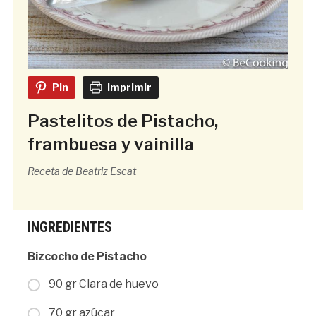
Pin
Imprimir
Pastelitos de Pistacho,
frambuesa y vainilla
Receta de Beatriz Escat
INGREDIENTES
Bizcocho de Pistacho
90 gr Clara de huevo
70 gr azúcar