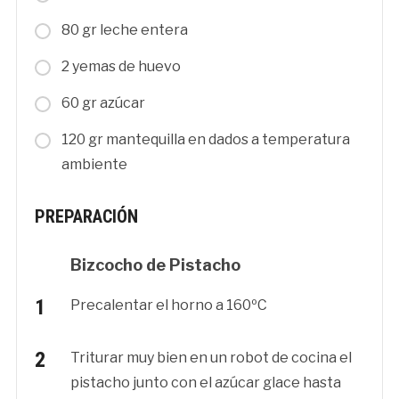
80 gr leche entera
2 yemas de huevo
60 gr azúcar
120 gr mantequilla en dados a temperatura
ambiente
PREPARACIÓN
Bizcocho de Pistacho
Precalentar el horno a 160ºC
Triturar muy bien en un robot de cocina el
pistacho junto con el azúcar glace hasta