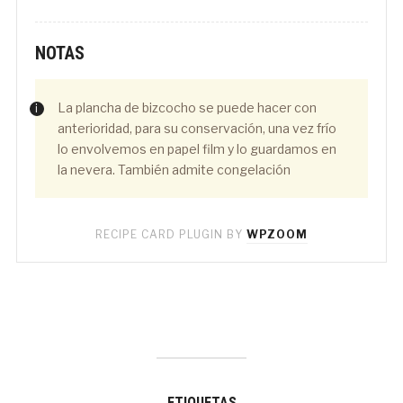
NOTAS
La plancha de bizcocho se puede hacer con
anterioridad, para su conservación, una vez frío
lo envolvemos en papel film y lo guardamos en
la nevera. También admite congelación
RECIPE CARD PLUGIN BY
WPZOOM
ETIQUETAS