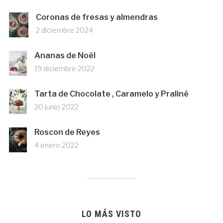
Coronas de fresas y almendras
2 diciembre 2024
Ananas de Noël
19 diciembre 2022
Tarta de Chocolate , Caramelo y Praliné
30 junio 2022
Roscon de Reyes
4 enero 2022
LO MÁS VISTO