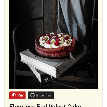
Pin
Imprimir
Flourless Red Velvet Cake