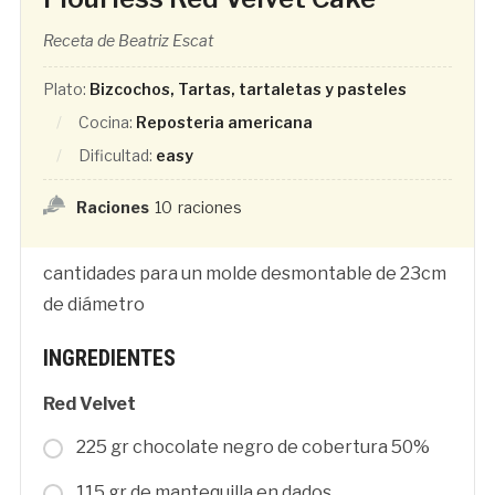
Receta de Beatriz Escat
Plato:
Bizcochos, Tartas, tartaletas y pasteles
Cocina:
Reposteria americana
Dificultad:
easy
Raciones
10
raciones
cantidades para un molde desmontable de 23cm
de diámetro
INGREDIENTES
Red Velvet
225 gr chocolate negro de cobertura 50%
115 gr de mantequilla en dados