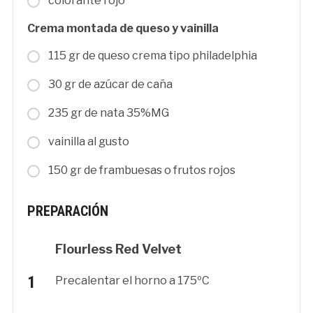
colorante rojo
Crema montada de queso y vainilla
115 gr de queso crema tipo philadelphia
30 gr de azúcar de caña
235 gr de nata 35%MG
vainilla al gusto
150 gr de frambuesas o frutos rojos
PREPARACIÓN
Flourless Red Velvet
Precalentar el horno a 175ºC