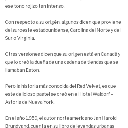
ese tono rojizo tan intenso.
Con respecto a su origén, algunos dicen que proviene
del suroeste estadounidense, Carolina del Norte y del
Sur o Virginia.
Otras versiones dicen que su origen está en Canadá y
que lo creó la dueña de una cadena de tiendas que se
llamaban Eaton.
Pero la historia más conocida del Red Velvet, es que
este delicioso pastel se creó en el Hotel Waldorf –
Astoria de Nueva York.
En el año 1.959, el autor norteamericano Jan Harold
Brundvand, cuenta en su libro de leyendas urbanas