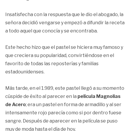
Insatisfecha con la respuesta que le dio el abogado, la
señora decidió vengarse y empezó a difundir la receta
a todo aquel que conocía y se encontraba.
Este hecho hizo que el pastel se hiciera muy famoso y
que creciera su popularidad, convirtiéndose en el
favorito de todas las reposterías y familias
estadounidenses.
Más tarde, en el 1.989, este pastel llegó a su momento
cúspide de éxito al parecer en la
película Magnolias
de Acero
; era un pastel en forma de armadillo y al ser
intensamente rojo parecía como si por dentro fuese
sangre. Después de aparecer en la película se puso
muy de moda hasta el día de hoy.