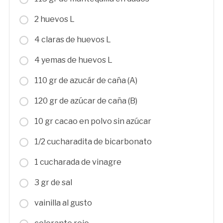
2 huevos L
4 claras de huevos L
4 yemas de huevos L
110 gr de azucár de caña (A)
120 gr de azúcar de caña (B)
10 gr cacao en polvo sin azúcar
1/2 cucharadita de bicarbonato
1 cucharada de vinagre
3 gr de sal
vainilla al gusto