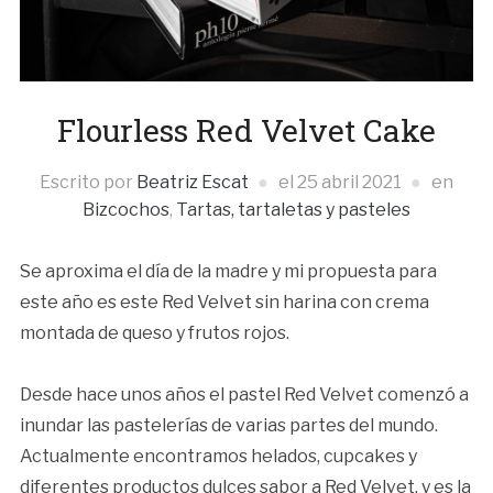
Flourless Red Velvet Cake
Escrito por
Beatriz Escat
el
25 abril 2021
en
Bizcochos
,
Tartas, tartaletas y pasteles
Se aproxima el día de la madre y mi propuesta para
este año es este Red Velvet sin harina con crema
montada de queso y frutos rojos.
Desde hace unos años el pastel Red Velvet comenzó a
inundar las pastelerías de varias partes del mundo.
Actualmente encontramos helados, cupcakes y
diferentes productos dulces sabor a Red Velvet, y es la