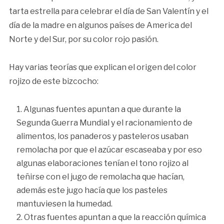
tarta estrella para celebrar el día de San Valentín y el
día de la madre en algunos países de America del
Norte y del Sur, por su color rojo pasión.
Hay varias teorías que explican el origen del color
rojizo de este bizcocho:
Algunas fuentes apuntan a que durante la
Segunda Guerra Mundial y el racionamiento de
alimentos, los panaderos y pasteleros usaban
remolacha por que el azúcar escaseaba y por eso
algunas elaboraciones tenían el tono rojizo al
teñirse con el jugo de remolacha que hacían,
además este jugo hacía que los pasteles
mantuviesen la humedad.
Otras fuentes apuntan a que la reacción química