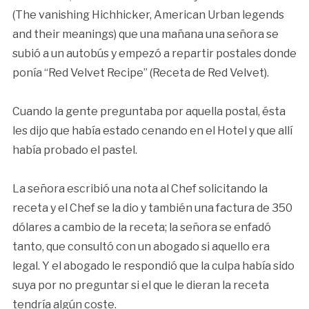
(The vanishing Hichhicker, American Urban legends
and their meanings) que una mañana una señora se
subió a un autobús y empezó a repartir postales donde
ponía “Red Velvet Recipe” (Receta de Red Velvet).
Cuando la gente preguntaba por aquella postal, ésta
les dijo que había estado cenando en el Hotel y que allí
había probado el pastel.
La señora escribió una nota al Chef solicitando la
receta y el Chef se la dio y también una factura de 350
dólares a cambio de la receta; la señora se enfadó
tanto, que consultó con un abogado si aquello era
legal. Y el abogado le respondió que la culpa había sido
suya por no preguntar si el que le dieran la receta
tendría algún coste.