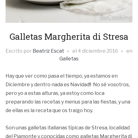
Galletas Margherita di Stresa
Escrito por
Beatriz Escat
el
4 diciembre 2016
en
Galletas
Hay que ver como pasa el tiempo, ya estamos en
Diciembre y dentro nada es Navidad!! No sé vosotros,
pero yo a estas alturas, ya estoy como loca
preparando las recetas y menus para las fiestas, y una
de ellas es la receta que os traigo hoy.
Son unas galletas italianas típicas de Stresa, localidad
del Piamonte y conocidas como galletas Margherita di