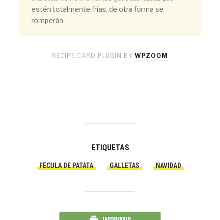
estén totalmente frías, de otra forma se
romperán
RECIPE CARD PLUGIN BY
WPZOOM
ETIQUETAS
FÉCULA DE PATATA
GALLETAS
NAVIDAD
IMPRIMIR