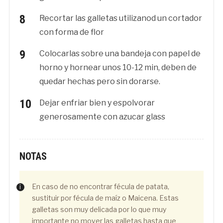
Recortar las galletas utilizanod un cortador
con forma de flor
Colocarlas sobre una bandeja con papel de
horno y hornear unos 10-12 min, deben de
quedar hechas pero sin dorarse.
Dejar enfriar bien y espolvorar
generosamente con azucar glass
NOTAS
En caso de no encontrar fécula de patata,
sustituir por fécula de maíz o Maicena. Estas
galletas son muy delicada por lo que muy
importante no mover las galletas hasta que