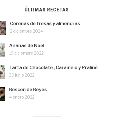
ÚLTIMAS RECETAS
Coronas de fresas y almendras
2 diciembre 2024
Ananas de Noël
19 diciembre 2022
Tarta de Chocolate , Caramelo y Praliné
30 junio 2022
Roscon de Reyes
4 enero 2022