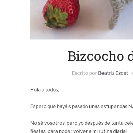
Bizcocho d
Escrito por
Beatriz Escat
Hola a todos,
Espero que hayáis pasado unas estupendas N
No sé vosotros, pero yo después de tanta cel
fiestas, para poder volver a mi rutina diaria!!