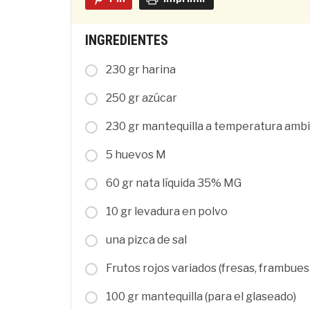
INGREDIENTES
230 gr harina
250 gr azúcar
230 gr mantequilla a temperatura amb
5 huevos M
60 gr nata líquida 35% MG
10 gr levadura en polvo
una pizca de sal
Frutos rojos variados (fresas, frambue
100 gr mantequilla (para el glaseado)