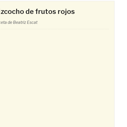
izcocho de frutos rojos
eta de Beatriz Escat