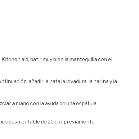
Kitchen aid, batir muy bien la mantequilla con el
tinuación, añadir la nata la levadura, la harina y la
ezclar a mano con la ayuda de una espátula
ondo desmontable de 20 cm, previamente