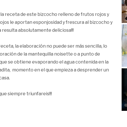
la receta de este bizcocho relleno de frutos rojos y
ojos le aportan esponjosidad y frescura al bizcocho y
 resulta absolutamente deliciosa!!!
eceta, la elaboración no puede ser más sencilla, lo
boración de la mantequilla noisette o a punto de
 que se obtiene evaporando el agua contenida en la
radita, momento en el que empieza a desprender un
casa.
que siempre triunfareis!!!