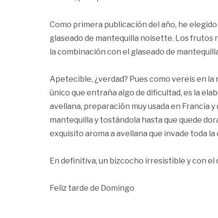
Como primera publicación del año, he elegido 
glaseado de mantequilla noisette. Los frutos r
la combinación con el glaseado de mantequilla
Apetecible, ¿verdad? Pues como vereis en la r
único que entraña algo de dificultad, es la ela
avellana, preparación muy usada en Francia y
mantequilla y tostándola hasta que quede do
exquisito aroma a avellana que invade toda la 
En definitiva, un bizcocho irresistible y con el 
Feliz tarde de Domingo