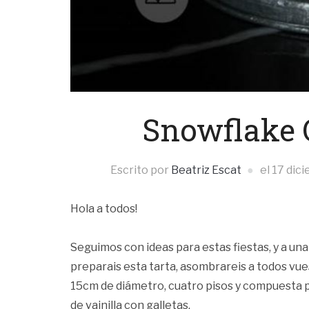
Snowflake 
Escrito por
Beatriz Escat
el
17 dic
Hola a todos!
Seguimos con ideas para estas fiestas, y a u
preparais esta tarta, asombrareis a todos vu
15cm de diámetro, cuatro pisos y compuesta p
de vainilla con galletas.