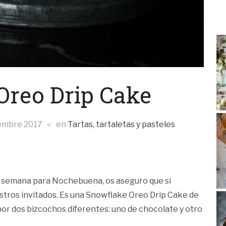
Oreo Drip Cake
iembre 2017
en
Tartas, tartaletas y pasteles
na semana para Nochebuena, os aseguro que si
estros invitados. Es una Snowflake Oreo Drip Cake de
or dos bizcochos diferentes: uno de chocolate y otro