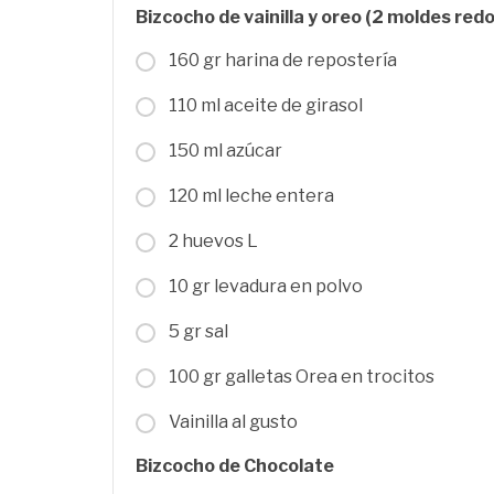
Bizcocho de vainilla y oreo (2 moldes re
160 gr harina de repostería
110 ml aceite de girasol
150 ml azúcar
120 ml leche entera
2 huevos L
10 gr levadura en polvo
5 gr sal
100 gr galletas Orea en trocitos
Vainilla al gusto
Bizcocho de Chocolate