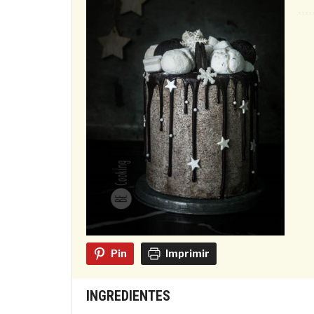
Pin
Imprimir
INGREDIENTES