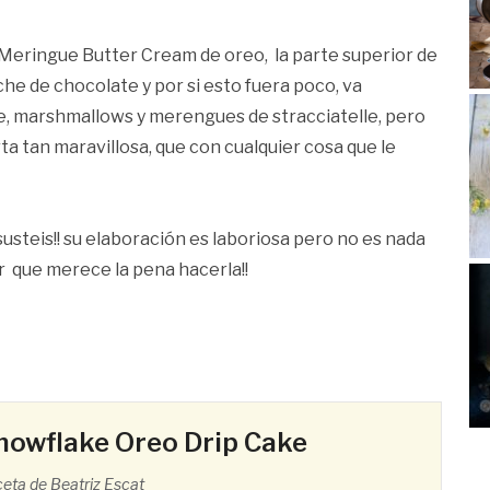
ss Meringue Butter Cream de oreo, la parte superior de
che de chocolate y por si esto fuera poco, va
ve, marshmallows y merengues de stracciatelle, pero
ta tan maravillosa, que con cualquier cosa que le
usteis!! su elaboración es laboriosa pero no es nada
r que merece la pena hacerla!!
nowflake Oreo Drip Cake
eta de Beatriz Escat