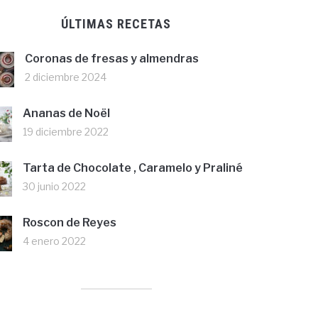
ÚLTIMAS RECETAS
Coronas de fresas y almendras
2 diciembre 2024
Ananas de Noël
19 diciembre 2022
Tarta de Chocolate , Caramelo y Praliné
30 junio 2022
Roscon de Reyes
4 enero 2022