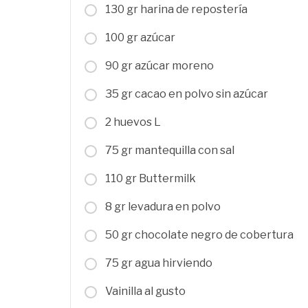
130 gr harina de repostería
100 gr azúcar
90 gr azúcar moreno
35 gr cacao en polvo sin azúcar
2 huevos L
75 gr mantequilla con sal
110 gr Buttermilk
8 gr levadura en polvo
50 gr chocolate negro de cobertura
75 gr agua hirviendo
Vainilla al gusto