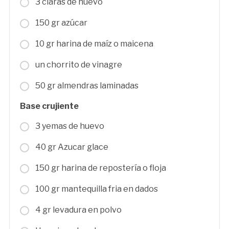
3 claras de huevo
150 gr azúcar
10 gr harina de maíz o maicena
un chorrito de vinagre
50 gr almendras laminadas
Base crujiente
3 yemas de huevo
40 gr Azucar glace
150 gr harina de repostería o floja
100 gr mantequilla fria en dados
4 gr levadura en polvo