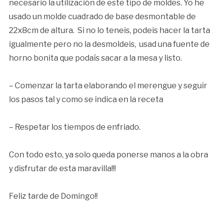
necesario la utilización de este tipo de moldes. Yo he
usado un molde cuadrado de base desmontable de
22x8cm de altura. Si no lo teneis, podeis hacer la tarta
igualmente pero no la desmoldeis, usad una fuente de
horno bonita que podaís sacar a la mesa y listo.
– Comenzar la tarta elaborando el merengue y seguir
los pasos tal y como se indica en la receta
– Respetar los tiempos de enfriado.
Con todo esto, ya solo queda ponerse manos a la obra
y disfrutar de esta maravilla!!!
Feliz tarde de Domingo!!