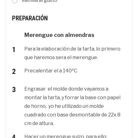
Vainilla al gusto
PREPARACIÓN
Merengue con almendras
Para la elaboración de la tarta, lo primero
que haremos sera el merengue.
Precalentar el a 140ºC
Engrasar el molde donde vayamos a
montar la tarta, y forrar la base con papel
de horno, yo he utilizado un molde
cuadrado con base desmontable de 22x 8
cm de altura.
Hacer un merengue suizo, para ello: