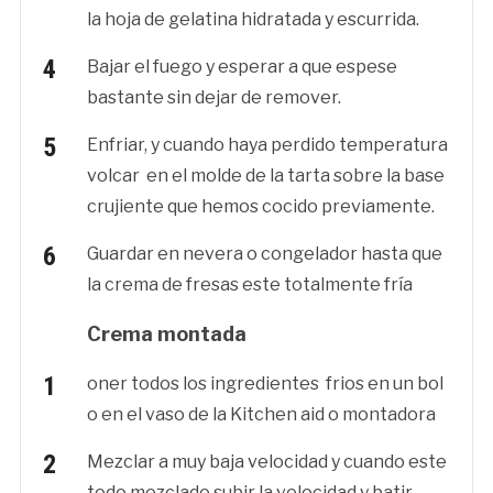
la hoja de gelatina hidratada y escurrida.
Bajar el fuego y esperar a que espese
bastante sin dejar de remover.
Enfriar, y cuando haya perdido temperatura
volcar en el molde de la tarta sobre la base
crujiente que hemos cocido previamente.
Guardar en nevera o congelador hasta que
la crema de fresas este totalmente fría
Crema montada
oner todos los ingredientes frios en un bol
o en el vaso de la Kitchen aid o montadora
Mezclar a muy baja velocidad y cuando este
todo mezclado subir la velocidad y batir