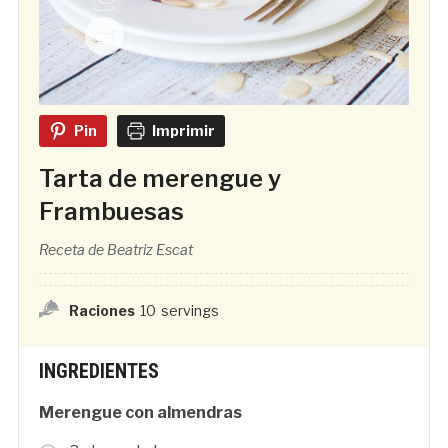
Pin
Imprimir
Tarta de merengue y
Frambuesas
Receta de Beatriz Escat
Raciones
10
servings
INGREDIENTES
Merengue con almendras