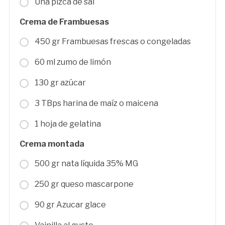
Una pizca de sal
Crema de Frambuesas
450 gr Frambuesas frescas o congeladas
60 ml zumo de limón
130 gr azúcar
3 TBps harina de maíz o maicena
1 hoja de gelatina
Crema montada
500 gr nata líquida 35% MG
250 gr queso mascarpone
90 gr Azucar glace