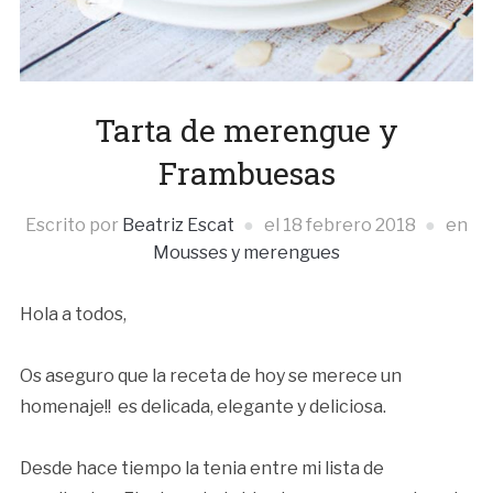
Tarta de merengue y
Frambuesas
Escrito por
Beatriz Escat
el
18 febrero 2018
en
Mousses y merengues
Hola a todos,
Os aseguro que la receta de hoy se merece un
homenaje!! es delicada, elegante y deliciosa.
Desde hace tiempo la tenia entre mi lista de