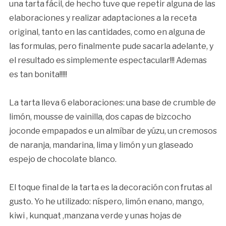
una tarta fácil, de hecho tuve que repetir alguna de las
elaboraciones y realizar adaptaciones a la receta
original, tanto en las cantidades, como en alguna de
las formulas, pero finalmente pude sacarla adelante, y
el resultado es simplemente espectacular!!! Ademas
es tan bonita!!!!!
La tarta lleva 6 elaboraciones: una base de crumble de
limón, mousse de vainilla, dos capas de bizcocho
joconde empapados e un almíbar de yúzu, un cremosos
de naranja, mandarina, lima y limón y un glaseado
espejo de chocolate blanco.
El toque final de la tarta es la decoración con frutas al
gusto. Yo he utilizado: níspero, limón enano, mango,
kiwi , kunquat ,manzana verde y unas hojas de