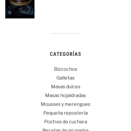
CATEGORÍAS
Bizcochos
Galletas
Masas dulces
Masas hojaldradas
Mousses y merengues
Pequeña repostería
Postres de cuchara
Recetas de mi madre