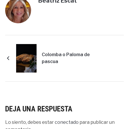
Beatriz Escat
Colomba o Paloma de
pascua
DEJA UNA RESPUESTA
Lo siento, debes estar
conectado
para publicar un