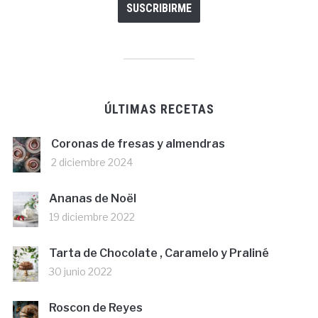
ÚLTIMAS RECETAS
Coronas de fresas y almendras
2 diciembre 2024
Ananas de Noël
19 diciembre 2022
Tarta de Chocolate , Caramelo y Praliné
30 junio 2022
Roscon de Reyes