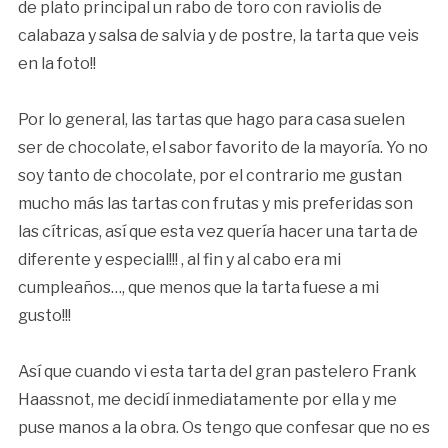
de plato principal un rabo de toro con raviolis de
calabaza y salsa de salvia y de postre, la tarta que veis
en la foto!!
Por lo general, las tartas que hago para casa suelen
ser de chocolate, el sabor favorito de la mayoría. Yo no
soy tanto de chocolate, por el contrario me gustan
mucho más las tartas con frutas y mis preferidas son
las cítricas, así que esta vez quería hacer una tarta de
diferente y especial!!! , al fin y al cabo era mi
cumpleaños…, que menos que la tarta fuese a mi
gusto!!!
Así que cuando vi esta tarta del gran pastelero Frank
Haassnot, me decidí inmediatamente por ella y me
puse manos a la obra. Os tengo que confesar que no es