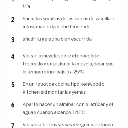
fría
Sacar las semillas de las vainas de vainilla e
infusionar en la leche hirviendo
añadir la gelatina bien escurrida
Volcar la mezcla sobre el chocolate
troceado y emulsionar la mezcla, dejar que
la temperatura baje a a 25ºC
En un robot de cocina tipo kenwood o
kitchen aid montar las yemas
Aparte hacer un almíbar con el azúcar y el
agua y cuando alcance 120ºC
Volcar sobre las yemas y seguir montando