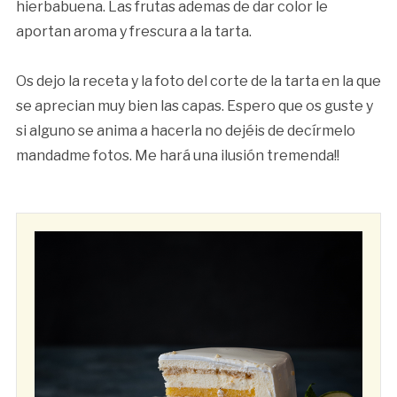
hierbabuena. Las frutas ademas de dar color le
aportan aroma y frescura a la tarta.
Os dejo la receta y la foto del corte de la tarta en la que
se aprecian muy bien las capas. Espero que os guste y
si alguno se anima a hacerla no dejéis de decírmelo
mandadme fotos. Me hará una ilusión tremenda!!