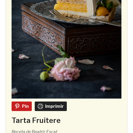
Pin
Imprimir
Tarta Fruitere
Receta de Beatriz Escat