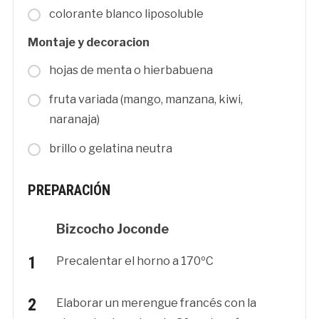
colorante blanco liposoluble
Montaje y decoracion
hojas de menta o hierbabuena
fruta variada (mango, manzana, kiwi,
naranaja)
brillo o gelatina neutra
PREPARACIÓN
Bizcocho Joconde
Precalentar el horno a 170ºC
Elaborar un merengue francés con la