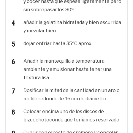
y cocer hasta que espese ligeramente pero
sin sobrepasar los 80ºC
añadir la gelatina hidratada y bien escurrida
y mezclar bien
dejar enfriar hasta 35ºC aprox.
Añadir la mantequilla a temperatura
ambiente y emulsionar hasta tener una
textura lisa
Dosificar la mitad de la cantidad en un aro o
molde redondo de 16 cm de diámetro
Colocar encima uno de los discos de
bizcocho joconde que teníamos reservado
Cubrir con el resto de cremoso y congelar