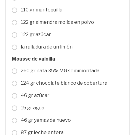
110 gr mantequilla
122 gr almendra molida en polvo
122 gr azúcar
la ralladura de un limón
Mousse de vainilla
260 gr nata 35% MG semimontada
124 gr chocolate blanco de cobertura
46 gr azúcar
15 gr agua
46 gr yemas de huevo
87 gr leche entera