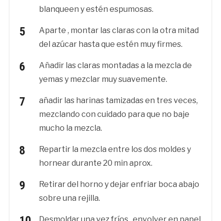
blanqueen y estén espumosas.
Aparte , montar las claras con la otra mitad
del azúcar hasta que estén muy firmes.
Añadir las claras montadas a la mezcla de
yemas y mezclar muy suavemente.
añadir las harinas tamizadas en tres veces,
mezclando con cuidado para que no baje
mucho la mezcla.
Repartir la mezcla entre los dos moldes y
hornear durante 20 min aprox.
Retirar del horno y dejar enfriar boca abajo
sobre una rejilla.
Desmoldar una vez fríos , envolver en papel