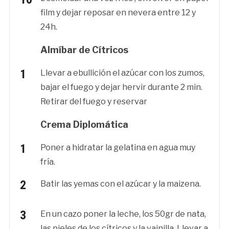
film y dejar reposar en nevera entre 12 y
24h.
Almíbar de Cítricos
Llevar a ebullición el azúcar con los zumos,
bajar el fuego y dejar hervir durante 2 min.
Retirar del fuego y reservar
Crema Diplomática
Poner a hidratar la gelatina en agua muy
fría.
Batir las yemas con el azúcar y la maizena.
En un cazo poner la leche, los 50gr de nata,
las pieles de los cítricos y la vainilla. Llevar a