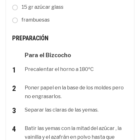
15 gr azúcar glass
frambuesas
PREPARACIÓN
Para el Bizcocho
Precalentar el horno a 180ºC
Poner papel en la base de los moldes pero
no engrasarlos.
Separar las claras de las yemas.
Batir las yemas con la mitad del azúcar , la
vainilla y el azafrán en polvo hasta que