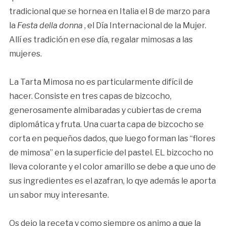
tradicional que se hornea en Italia el 8 de marzo para
la
Festa della donna
, el Día Internacional de la Mujer.
Allí es tradición en ese día, regalar mimosas a las
mujeres.
La Tarta Mimosa no es particularmente difícil de
hacer. Consiste en tres capas de bizcocho,
generosamente almibaradas y cubiertas de crema
diplomática y fruta. Una cuarta capa de bizcocho se
corta en pequeños dados, que luego forman las “flores
de mimosa” en la superficie del pastel. EL bizcocho no
lleva colorante y el color amarillo se debe a que uno de
sus ingredientes es el azafran, lo qye además le aporta
un sabor muy interesante.
Os dejo la receta y como siempre os animo a que la